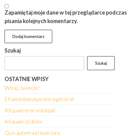
Zapamiętaj moje dane w tej przeglądarce podczas
pisania kolejnych komentarzy.
Szukaj
Szukaj
OSTATNIE WPISY
Witaj, świecie!
Etiam bibendum elit eget erat
Aliquam erat volutpat
Aliquam id dolor
Quis autem vel eum iure