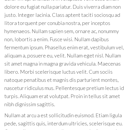
dolore eu fugiat nulla pariatur. Duis viverra diam non
justo. Integer lacinia. Class aptent taciti sociosqu ad
litora torquent per conubia nostra, per inceptos
hymenaeos. Nullam sapien sem, ornare ac, nonummy
non, lobortis a enim. Fusce wisi. Nullam dapibus
fermentum ipsum. Phasellus enim erat, vestibulum vel,
aliquam a, posuere eu, velit. Nullam eget nisl. Nullam
sit amet magna in magna gravida vehicula. Maecenas
libero. Morbi scelerisque luctus velit. Cum sociis
natoque penatibus et magnis dis parturient montes,
nascetur ridiculus mus. Pellentesque pretium lectus id
turpis. Aliquam erat volutpat. Proin in tellus sit amet
nibh dignissim sagittis.
Nullam at arcu a est sollicitudin euismod. Etiam ligula
pede, sagittis quis, interdum ultricies, scelerisque eu.